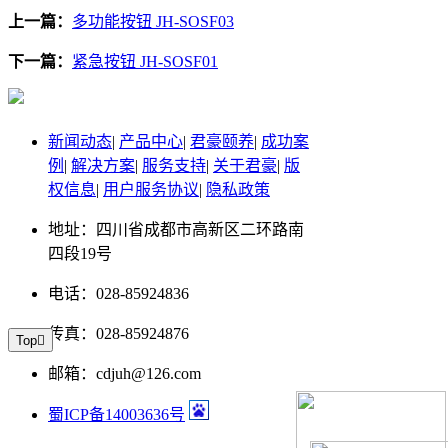
上一篇：
多功能按钮 JH-SOSF03
下一篇：
紧急按钮 JH-SOSF01
新闻动态
|
产品中心
|
君豪颐养
|
成功案
例
|
解决方案
|
服务支持
|
关于君豪
|
版
权信息
|
用户服务协议
|
隐私政策
地址：四川省成都市高新区二环路南
四段19号
电话：028-85924836
传真：028-85924876
Top

邮箱：cdjuh@126.com
蜀ICP备14003636号