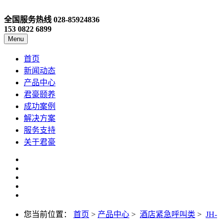
全国服务热线
028-85924836
153 0822 6899
Menu
首页
新闻动态
产品中心
君豪颐养
成功案例
解决方案
服务支持
关于君豪
您当前位置：
首页
>
产品中心
>
酒店紧急呼叫类
>
JH-