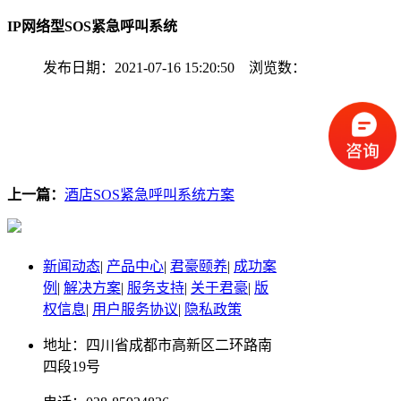
IP网络型SOS紧急呼叫系统
发布日期：2021-07-16 15:20:50 浏览数：
上一篇：
酒店SOS紧急呼叫系统方案
新闻动态
|
产品中心
|
君豪颐养
|
成功案
例
|
解决方案
|
服务支持
|
关于君豪
|
版
权信息
|
用户服务协议
|
隐私政策
地址：四川省成都市高新区二环路南
四段19号