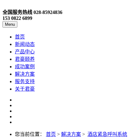
全国服务热线
028-85924836
153 0822 6899
Menu
首页
新闻动态
产品中心
君豪颐养
成功案例
解决方案
服务支持
关于君豪
您当前位置：
首页
>
解决方案
>
酒店紧急呼叫系统