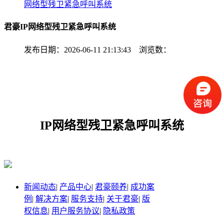
网络型残卫紧急呼叫系统
君豪IP网络型残卫紧急呼叫系统
发布日期：2026-06-11 21:13:43 浏览数：
IP网络型残卫紧急呼叫系统
新闻动态
|
产品中心
|
君豪颐养
|
成功案
例
|
解决方案
|
服务支持
|
关于君豪
|
版
权信息
|
用户服务协议
|
隐私政策