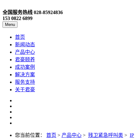
全国服务热线
028-85924836
153 0822 6899
Menu
首页
新闻动态
产品中心
君豪颐养
成功案例
解决方案
服务支持
关于君豪
您当前位置：
首页
>
产品中心
>
残卫紧急呼叫类
>
IP