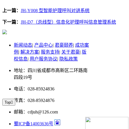
上一篇：
JH-Y008 型智能护理呼叫对讲系统
下一篇：
JH-D7（总线型）信息化护理呼叫信息管理系统
新闻动态
|
产品中心
|
君豪颐养
|
成功案
例
|
解决方案
|
服务支持
|
关于君豪
|
版
权信息
|
用户服务协议
|
隐私政策
地址：四川省成都市高新区二环路南
四段19号
电话：028-85924836
传真：028-85924876
Top

邮箱：cdjuh@126.com
蜀ICP备14003636号