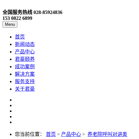
全国服务热线
028-85924836
153 0822 6899
Menu
首页
新闻动态
产品中心
君豪颐养
成功案例
解决方案
服务支持
关于君豪
您当前位置：
首页
>
产品中心
>
养老院呼叫对讲类