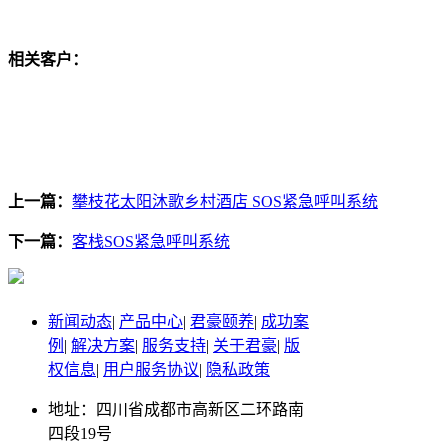
相关客户：
上一篇：
攀枝花太阳沐歌乡村酒店 SOS紧急呼叫系统
下一篇：
客栈SOS紧急呼叫系统
新闻动态
|
产品中心
|
君豪颐养
|
成功案
例
|
解决方案
|
服务支持
|
关于君豪
|
版
权信息
|
用户服务协议
|
隐私政策
地址：四川省成都市高新区二环路南
四段19号