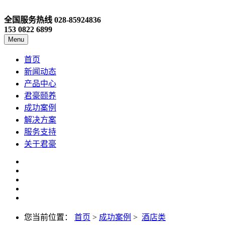
全国服务热线
028-85924836
153 0822 6899
Menu
首页
新闻动态
产品中心
君豪颐养
成功案例
解决方案
服务支持
关于君豪
您当前位置：
首页
>
成功案例
>
酒店类