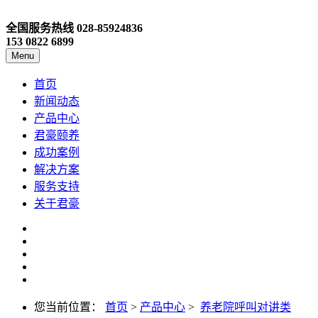
全国服务热线
028-85924836
153 0822 6899
Menu
首页
新闻动态
产品中心
君豪颐养
成功案例
解决方案
服务支持
关于君豪
您当前位置：
首页
>
产品中心
>
养老院呼叫对讲类