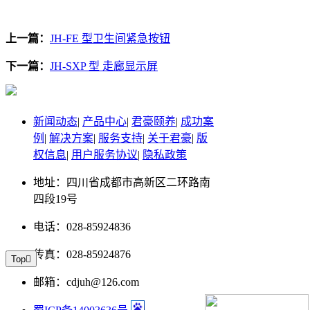
上一篇：
JH-FE 型卫生间紧急按钮
下一篇：
JH-SXP 型 走廊显示屏
新闻动态
|
产品中心
|
君豪颐养
|
成功案
例
|
解决方案
|
服务支持
|
关于君豪
|
版
权信息
|
用户服务协议
|
隐私政策
地址：四川省成都市高新区二环路南
四段19号
电话：028-85924836
传真：028-85924876
Top

邮箱：cdjuh@126.com