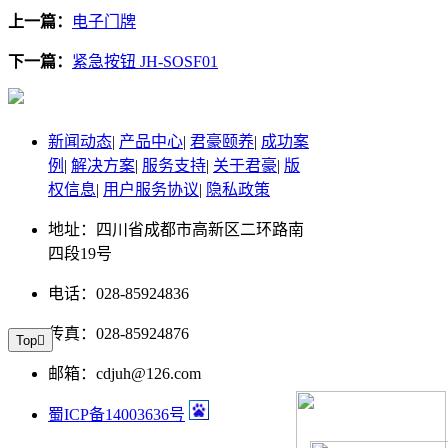
上一篇：
电子门牌
下一篇：
紧急按钮 JH-SOSF01
新闻动态
|
产品中心
|
君豪颐养
|
成功案
例
|
解决方案
|
服务支持
|
关于君豪
|
版
权信息
|
用户服务协议
|
隐私政策
地址：四川省成都市高新区二环路南
四段19号
电话：028-85924836
传真：028-85924876
Top

邮箱：cdjuh@126.com
蜀ICP备14003636号