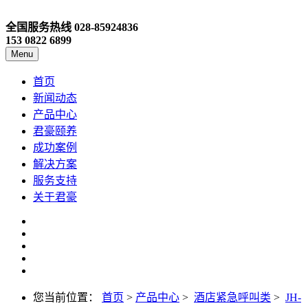
全国服务热线
028-85924836
153 0822 6899
Menu
首页
新闻动态
产品中心
君豪颐养
成功案例
解决方案
服务支持
关于君豪
您当前位置：
首页
>
产品中心
>
酒店紧急呼叫类
>
JH-